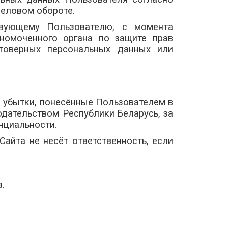
еловом обороте.
ствующему Пользователю, с момента
номоченного органа по защите прав
товерных персональных данных или
за убытки, понесённые Пользователем в
дательством Республики Беларусь, за
енциальности.
айта не несёт ответственность, если
.