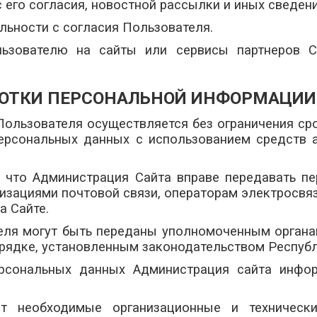
 его согласия, новостной рассылки и иных сведени
льности с согласия Пользователя.
ользователю на сайты или сервисы партнеров С
АБОТКИ ПЕРСОНАЛЬНОЙ ИНФОРМАЦИИ
 Пользователя осуществляется без ограничения ср
ерсональных данных с использованием средств а
м, что Администрация Сайта вправе передавать п
низациями почтовой связи, операторам электросвя
а Сайте.
еля могут быть переданы уполномоченным органа
орядке, установленным законодательством Республ
ерсональных данных Администрация сайта инфо
ает необходимые организационные и техничес