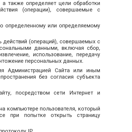
, а также определяет цели обработки
йствия (операции), совершаемые с
нно определенному или определяемому
ь действий (операций), совершаемых с
рсональными данными, включая сбор,
извлечение, использование, передачу
ничтожение персональных данных.
ния Администрацией Сайта или иным
пространения без согласия субъекта
айту, посредством сети Интернет и
 на компьютере пользователя, который
осе при попытке открыть страницу
протоколу IP.