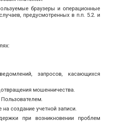
спользуемые браузеры и операционные
учаев, предусмотренных в п.п. 5.2. и
лях:
ведомлений, запросов, касающихся
едотвращения мошенничества.
 Пользователем.
е на создание учетной записи.
ддержки при возникновении проблем