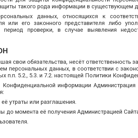
защиты такого рода информации в существующем д
персональных данных, относящихся к соответ
ля или его законного представителя либо упол
а период проверки, в случае выявления недос
ОН
вшая свои обязательства, несёт ответственность 
ем персональных данных, в соответствии с законо
п.п. 5.2., 5.3. и 7.2. настоящей Политики Конфид
ия Конфиденциальной информации Администрация С
я:
 её утраты или разглашения.
оны до момента её получения Администрацией Сайта
льзователя.