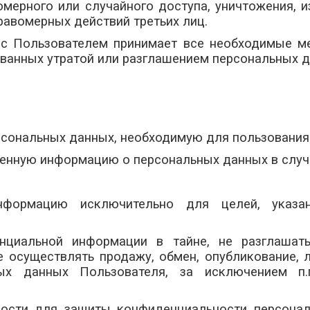
мерного или случайного доступа, уничтожения, из
равомерных действий третьих лиц.
о с Пользователем принимает все необходимые 
званных утратой или разглашением персональных 
рсональных данных, необходимую для пользования
вленную информацию о персональных данных в слу
 информацию исключительно для целей, указ
енциальной информации в тайне, не разглашат
е осуществлять продажу, обмен, опубликование
ых данных Пользователя, за исключением п.п
ности для защиты конфиденциальности персона