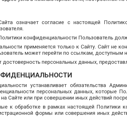
 Сайта означает согласие с настоящей Политик
зователя.
и Политики конфиденциальности Пользователь долж
льности применяется только к Сайту. Сайт не кон
ьзователь может перейти по ссылкам, доступным н
ет достоверность персональных данных, предоста
ОНФИДЕНЦИАЛЬНОСТИ
циальности устанавливает обязательства Админ
нциальности персональных данных, которые Пол
 на Сайте или при совершении иных действий поср
ные к обработке в рамках настоящей Политики 
истрационной формы или совершения иных действи