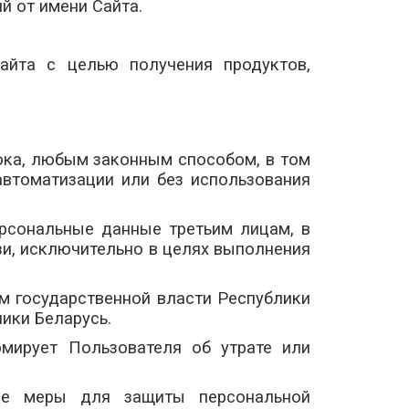
й от имени Сайта.
айта с целью получения продуктов,
ока, любым законным способом, в том
втоматизации или без использования
ерсональные данные третьим лицам, в
зи, исключительно в целях выполнения
м государственной власти Республики
ики Беларусь.
рмирует Пользователя об утрате или
кие меры для защиты персональной