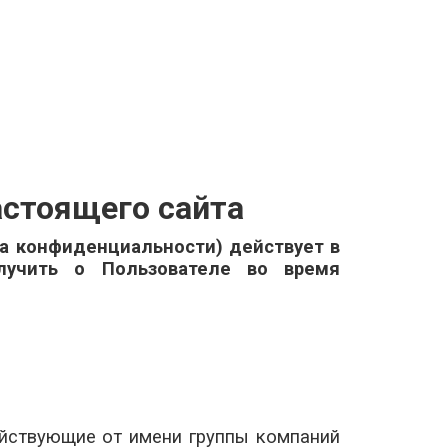
астоящего сайта
а конфиденциальности) действует в
олучить о Пользователе во время
ействующие от имени группы компаний