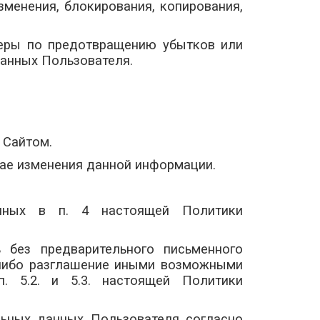
менения, блокирования, копирования,
меры по предотвращению убытков или
данных Пользователя.
 Сайтом.
чае изменения данной информации.
анных в п. 4 настоящей Политики
ь без предварительного письменного
, либо разглашение иными возможными
. 5.2. и 5.3. настоящей Политики
льных данных Пользователя согласно