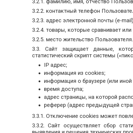
3.2.1. фамилию, имя, отчество Пользов
3.2.2. контактный телефон Пользовате
3.2.3. адрес электронной почты (e-mail)
3.2.4. товары, которые сравнивает ил
3.2.5. место жительство Пользователя.
3.3. Сайт защищает данные, кото
статистический скрипт системы («пикс
IP адрес;
информация из cookies;
информация о браузере (или иной
время доступа;
адрес страницы, на которой рас
реферер (адрес предыдущей стра
3.3.1. Отключение cookies может пов
3.3.2. Сайт осуществляет сбор ста
выявления и решения технических пр