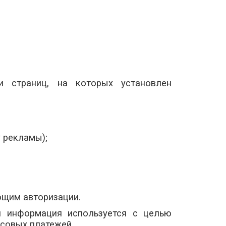
и страниц, на которых установлен
 рекламы);
ющим авторизации.
ая информация используется с целью
нсовых платежей.