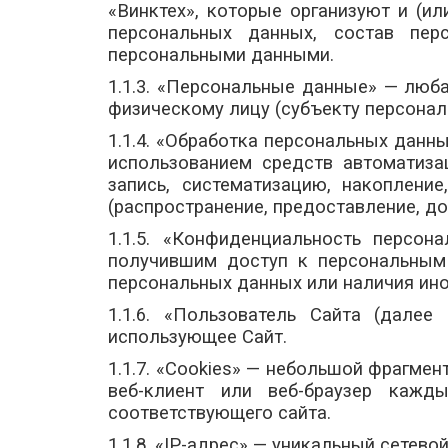
«Винктех», которые организуют и (и
персональных данных, состав пер
персональными данными.
1.1.3. «Персональные данные» — люб
физическому лицу (субъекту персонал
1.1.4. «Обработка персональных данн
использованием средств автоматиза
запись, систематизацию, накопление
(распространение, предоставление, до
1.1.5. «Конфиденциальность персо
получившим доступ к персональным 
персональных данных или наличия ино
1.1.6. «Пользователь Сайта (дале
использующее Сайт.
1.1.7. «Cookies» — небольшой фрагме
веб-клиент или веб-браузер кажд
соответствующего сайта.
1.1.8. «IP-адрес» — уникальный сетево